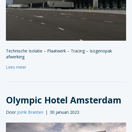
Technische Isolatie – Plaatwerk – Tracing – Isogenopak
afwerking
Lees meer
Olympic Hotel Amsterdam
Door
Jorrik Branten
|
30 januari 2023