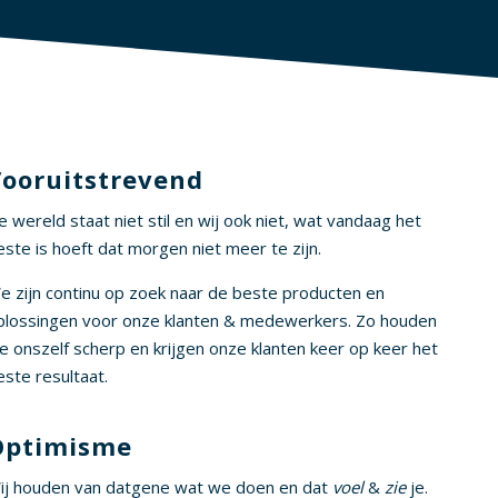
ooruitstrevend
e wereld staat niet stil en wij ook niet, wat vandaag het
este is hoeft dat morgen niet meer te zijn.
e zijn continu op zoek naar de beste producten en
plossingen voor onze klanten & medewerkers. Zo houden
e onszelf scherp en krijgen onze klanten keer op keer het
este resultaat.
Optimisme
ij houden van datgene wat we doen en dat
voel
&
zie
je.