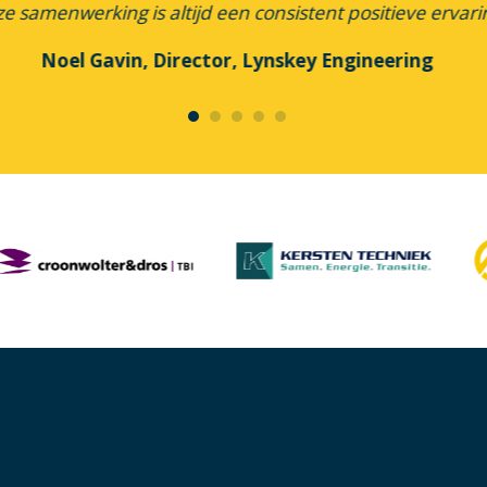
e samenwerking is altijd een consistent positieve ervari
Noel Gavin, Director, Lynskey Engineering