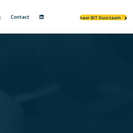
j
Contact
naar BIT Duurzaam