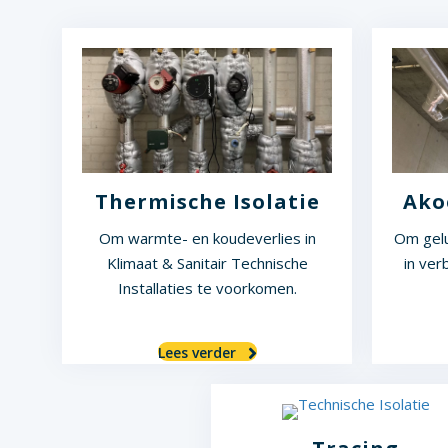
Thermische Isolatie
Ako
Om warmte- en koudeverlies in
Om gelu
Klimaat & Sanitair Technische
in ver
Installaties te voorkomen.
Lees verder