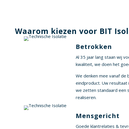
Waarom kiezen voor BIT Isol
Betrokken
Al 35 jaar lang staan wij v
kwaliteit, we doen het goe
We denken mee vanaf de b
eindproduct. Uw resultaat 
we zetten standaard een s
realiseren.
Mensgericht
Goede klantrelaties & tev