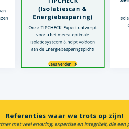
Se
TIPCHECK
(Isolatiescan &
van
Energiebesparing)
ezen
isol
Onze TIPCHECK-Expert ontwerpt
voor u het meest optimale
isolatiesysteem & helpt voldoen
aan de Energiebesparingsplicht!
Lees verder
Referenties waar we trots op zijn!
artner met veel ervaring, expertise en integriteit, die ee