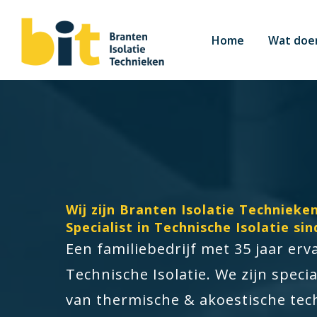
Home
Wat doen
Wij zijn Branten Isolatie Technieken
Specialist in Technische Isolatie sin
Een familiebedrijf met 35 jaar erv
Technische Isolatie. We zijn speci
van thermische & akoestische tech