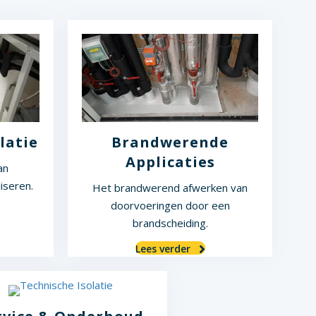
latie
Brandwerende
Applicaties
an
iseren.
Het brandwerend afwerken van
doorvoeringen door een
brandscheiding.
Lees verder