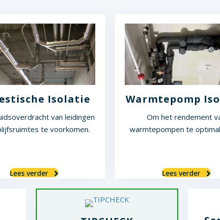
estische Isolatie
Warmtepomp Iso
idsoverdracht van leidingen
Om het rendement v
blijfsruimtes te voorkomen.
warmtepompen te optimal
Lees verder
Lees verder