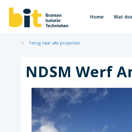
Home
Wat doe
< Terug naar alle projecten
NDSM Werf A