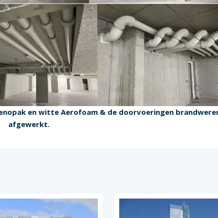
genopak en witte Aerofoam & de doorvoeringen brandwere
afgewerkt.