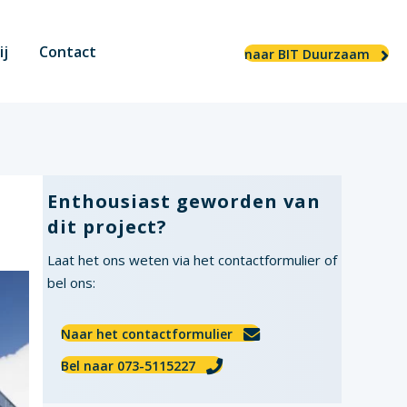
ij
Contact
naar BIT Duurzaam
Enthousiast geworden van
dit project?
Laat het ons weten via het contactformulier of
bel ons:
Naar het contactformulier
Bel naar 073-5115227