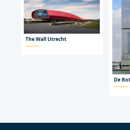
The Wall Utrecht
De Ro