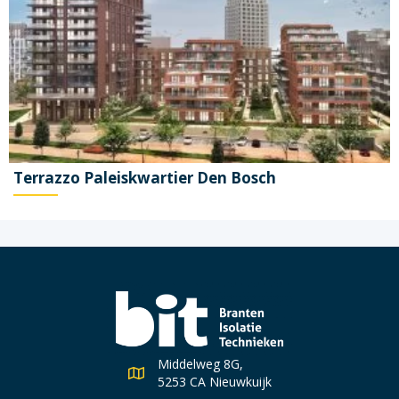
Terrazzo Paleiskwartier Den Bosch
Middelweg 8G,
5253 CA Nieuwkuijk